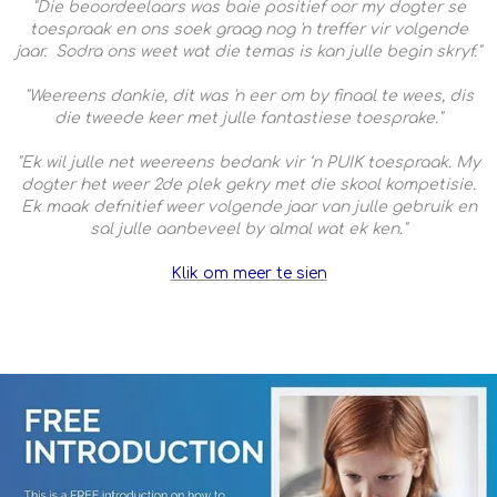
"Die beoordeelaars was baie positief oor my dogter se
toespraak en ons soek graag nog 'n treffer vir volgende
jaar. Sodra ons weet wat die temas is kan julle begin skryf."
"Weereens dankie, dit was 'n eer om by finaal te wees, dis
die tweede keer met julle fantastiese toesprake."
"Ek wil julle net weereens bedank vir ‘n PUIK toespraak. My
dogter het weer 2de plek gekry met die skool kompetisie.
Ek maak defnitief weer volgende jaar van julle gebruik en
sal julle aanbeveel by almal wat ek ken."
Klik om meer te sien