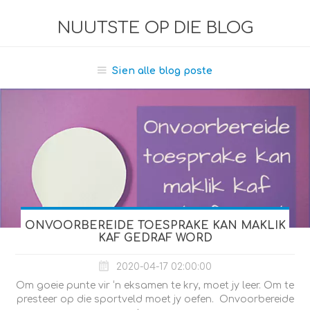
NUUTSTE OP DIE BLOG
Sien alle blog poste
ONVOORBEREIDE TOESPRAKE KAN MAKLIK
KAF GEDRAF WORD
2020-04-17 02:00:00
Om goeie punte vir ‘n eksamen te kry, moet jy leer. Om te
presteer op die sportveld moet jy oefen. Onvoorbereide