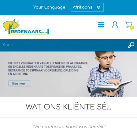
Your Language:
(0)
REGISTREER
TEKEN IN
WAT ONS KLIËNTE SÊ...
"Die redenaars finaal was heerlik."