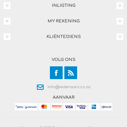
INLIGTING
MY REKENING
KLIËNTEDIENS
VOLG ONS
info@redenaars.co.za
AANVAAR