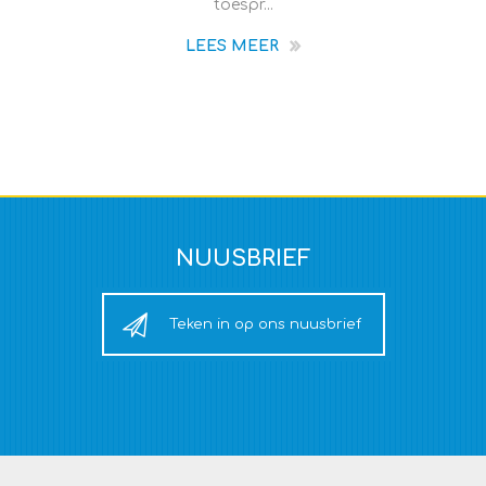
toespr...
LEES MEER
NUUSBRIEF
Teken in op ons nuusbrief