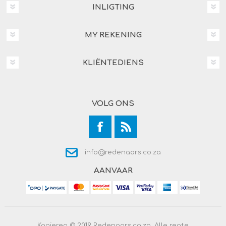
INLIGTING
MY REKENING
KLIËNTEDIENS
VOLG ONS
info@redenaars.co.za
AANVAAR
Kopiereg © 2019 Redenaars.co.za. Alle regte