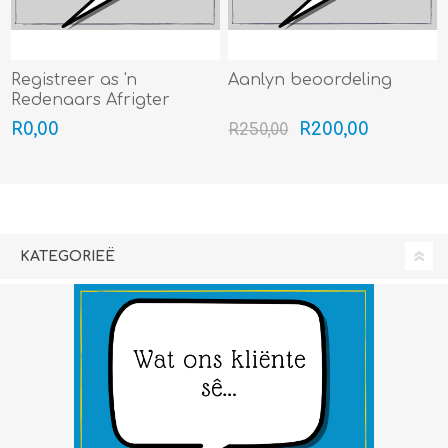
Registreer as 'n
Aanlyn beoordeling
Redenaars Afrigter
R0,00
R200,00
R250,00
KATEGORIEË