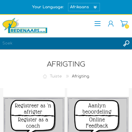
Your Language:
(0)
REGISTREER
TEKEN IN
AFRIGTING
Tuiste
Afrigting