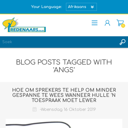
Your Language:
(0)
REGISTREER
TEKEN IN
BLOG POSTS TAGGED WITH
'ANGS'
HOE OM SPREKERS TE HELP OM MINDER
GESPANNE TE WEES WANNEER HULLE ‘N
TOESPRAAK MOET LEWER
-Woensdag 16 Oktober 2019