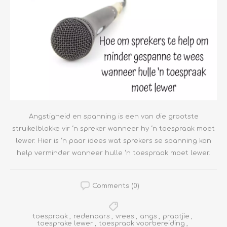
Angstigheid en spanning is een van die grootste
struikelblokke vir ‘n spreker wanneer hy ‘n toespraak moet
lewer. Hier is ‘n paar idees wat sprekers se spanning kan
help verminder wanneer hulle ‘n toespraak moet lewer.
Comments (0)
toespraak
,
redenaars
,
vrees
,
angs
,
praatjie
,
toesprake lewer
,
toespraak voorbereiding
,