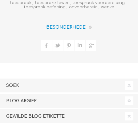
toespraak
,
toesprake lewer
,
toespraak voorbereiding
,
toespraak oefening
,
onvoorbereid
,
wenke
BESONDERHEDE
SOEK
BLOG ARGIEF
GEWILDE BLOG ETIKETTE