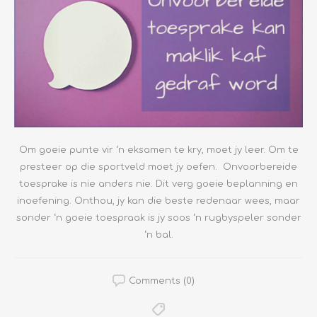
Om goeie punte vir ‘n eksamen te kry, moet jy leer. Om te
presteer op die sportveld moet jy oefen. Onvoorbereide
toesprake is nie anders nie. Dit verg goeie beplanning en
inoefening. Onthou, jy kan die beste redenaar wees, maar
sonder ‘n goeie toespraak is jy soos ‘n rugbyspeler sonder
‘n bal.
Comments (0)