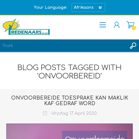
Your Language:
(0)
REGISTREER
TEKEN IN
BLOG POSTS TAGGED WITH
'ONVOORBEREID'
ONVOORBEREIDE TOESPRAKE KAN MAKLIK
KAF GEDRAF WORD
-Vrydag 17 April 2020