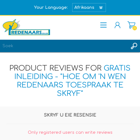
Your Language:
(0)
REGISTREER
TEKEN IN
PRODUCT REVIEWS FOR
GRATIS
INLEIDING - "HOE OM 'N WEN
REDENAARS TOESPRAAK TE
SKRYF"
SKRYF U EIE RESENSIE
Only registered users can write reviews