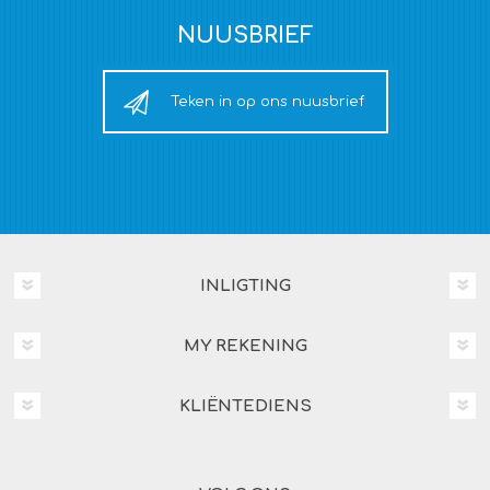
NUUSBRIEF
Teken in op ons nuusbrief
INLIGTING
MY REKENING
KLIËNTEDIENS