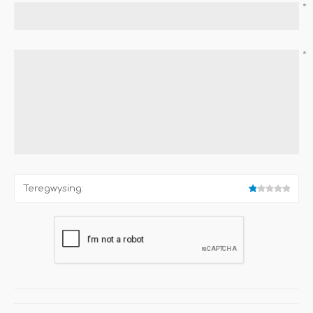
*
*
Teregwysing: