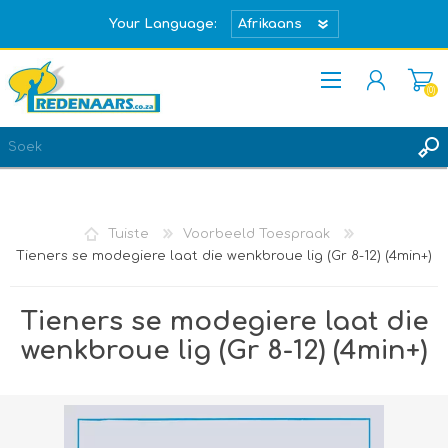
Your Language:
(0)
REGISTREER
TEKEN IN
Tuiste
Voorbeeld Toespraak
Tieners se modegiere laat die wenkbroue lig (Gr 8-12) (4min+)
Tieners se modegiere laat die
wenkbroue lig (Gr 8-12) (4min+)