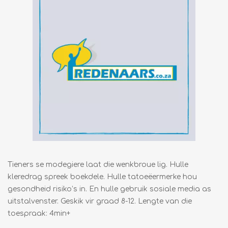
Tieners se modegiere laat die wenkbroue lig. Hulle
kleredrag spreek boekdele. Hulle tatoeëermerke hou
gesondheid risiko’s in. En hulle gebruik sosiale media as
uitstalvenster. Geskik vir graad 8-12. Lengte van die
toespraak: 4min+