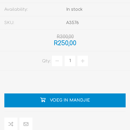
Availability:
In stock
SKU:
A3576
R300,00
R250,00
Qty:
VOEG IN MANDJIE